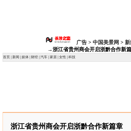
广告
>
中国美景网
>
新
→浙江省贵州商会开启浙黔合作新
首页
|
新闻
|
娱体
|
财经
|
汽车
|
家居
|
女性
|
科技
浙江省贵州商会开启浙黔合作新篇章