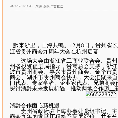
2023-12-16 11:45 来源: 编辑:广告推送
黔来浙里，山海共鸣。
12
月
8
日，贵州省长
江省贵州商会九周年大会在杭州启幕。
这场大会由浙江省工商业联合会、贵州
州省投资促进局指导，贵商总会支持，浙江
波市贵州商会、嘉兴市贵州商会、金华市贵
商会、湖州市贵州商会协办，大会汇聚来自
门代表、专家学者、企业家代表、兄弟商会
探讨浙黔未来发展机遇，推动两地合作迈上
浙黔合作面临新机遇
贵州省政府驻上海办事处党组书记、主
商会九年的发展历程给予高度评价，并充分