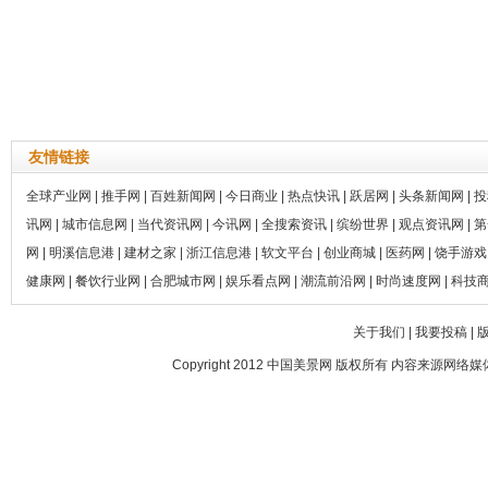
友情链接
全球产业网
|
推手网
|
百姓新闻网
|
今日商业
|
热点快讯
|
跃居网
|
头条新闻网
|
投
讯网
|
城市信息网
|
当代资讯网
|
今讯网
|
全搜索资讯
|
缤纷世界
|
观点资讯网
|
第
网
|
明溪信息港
|
建材之家
|
浙江信息港
|
软文平台
|
创业商城
|
医药网
|
饶手游戏
健康网
|
餐饮行业网
|
合肥城市网
|
娱乐看点网
|
潮流前沿网
|
时尚速度网
|
科技
关于我们
|
我要投稿
|
Copyright 2012
中国美景网
版权所有 内容来源网络媒体