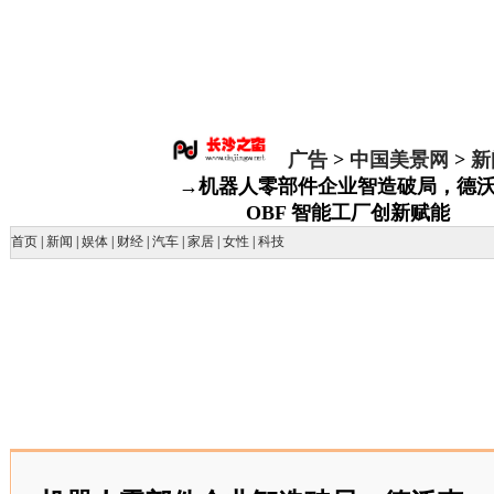
广告
>
中国美景网
>
新
→机器人零部件企业智造破局，德
OBF 智能工厂创新赋能
首页
|
新闻
|
娱体
|
财经
|
汽车
|
家居
|
女性
|
科技