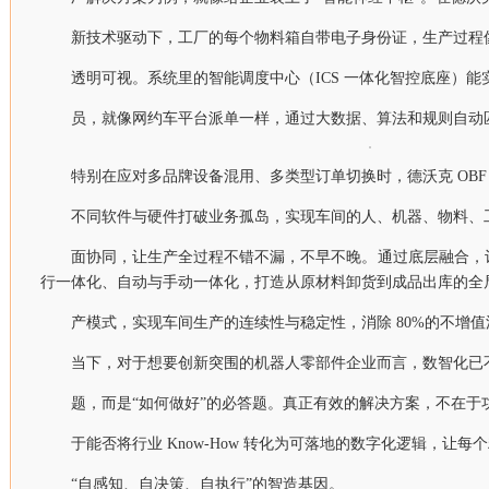
新技术驱动下，工厂的每个物料箱自带电子身份证，生产过程
透明可视。系统里的智能调度中心（ICS 一体化智控底座）
员，就像网约车平台派单一样，通过大数据、算法和规则自动
特别在应对多品牌设备混用、多类型订单切换时，德沃克 OBF
不同软件与硬件打破业务孤岛，实现车间的人、机器、物料、
面协同，让生产全过程不错不漏，不早不晚。通过底层融合，
行一体化、自动与手动一体化，打造从原材料卸货到成品出库的全
产模式，实现车间生产的连续性与稳定性，消除 80%的不增值
当下，对于想要创新突围的机器人零部件企业而言，数智化已不
题，而是“如何做好”的必答题。真正有效的解决方案，不在于
于能否将行业 Know-How 转化为可落地的数字化逻辑，让
“自感知、自决策、自执行”的智造基因。