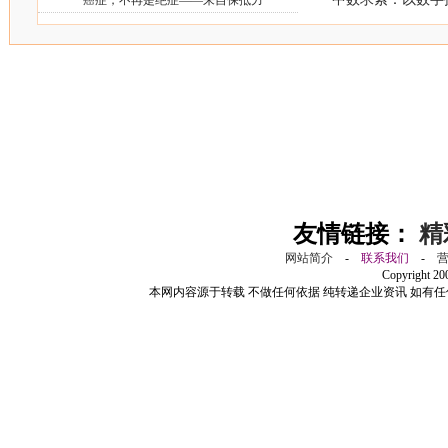
癌症，不再是绝症——来自保抵力
友情链接：
精
网站简介
-
联系我们
-
Copyright 2
本网内容源于转载 不做任何依据 纯转递企业资讯 如有