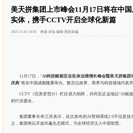
美天拼集团上市峰会11月17日将在中国
实体，携手CCTV开启全球化新篇
2025-11-03 14:05 来源:未知 编辑:系统采编
11月17日，“
AI
科技赋能百业实体业绩增长峰会暨美天拼集团
庆典
”将在中国成都隆重举办。数百位政界、商界与科技领域代表
CCTV《完美变型计》栏目鼎力助阵，共同见证这场以“AI赋
的行业盛会。
集团董事长牟江洪表示，此次发布的AI营销系统2.0不仅是
义，集团将以开放共赢生态模式，为全球经济注入中国智慧。