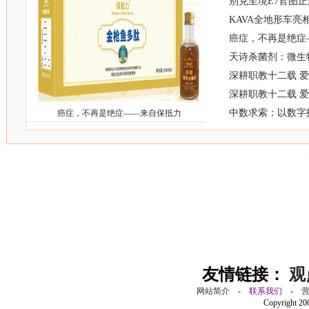
别克至境E7官图正
KAVA全地形车亮
癌症，不再是绝症
天诗杀菌剂：微生
深耕职教十二载 
深耕职教十二载 
中数求索：以数字
癌症，不再是绝症——来自保抵力
友情链接：
观
网站简介
-
联系我们
-
Copyright 2