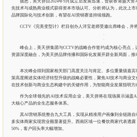
据悉，美天拼自2024年9月成立后发展迅速，曾获香港盛天资
先技术与成熟商业模式获得资本市场认可。分析师认为，此次上市
品牌国际化与技术创新，有望在AI营销赛道持续领跑。
CCTV《完美变型计》栏目创办人洋宝老师受邀出席峰会，并将
峰会上，美天拼集团与CCTV的战略合作签约成为核心亮点
资源深度融合，为美天拼品牌传播和国际化发展开辟全新局面，推
本次峰会得到国家相关部门高度关注与肯定。多位重量级嘉宾
策高度阐述实体经济转型升级的战略必要性，聚焦AI技术与商业
在技术创新与商业生态构建中的关键作用，为智能商业发展指明方
作为全球领先的AI技术应用企业，美天拼将在现场展示涵盖AI
大核心产品的全生态服务体系。
其AI营销系统整合九大工具，实现从精准用户画像到全链路
多实体商家实现营业额显著提升。西南区域一位餐饮商家代表透露
50%，客户回头率大幅增加。