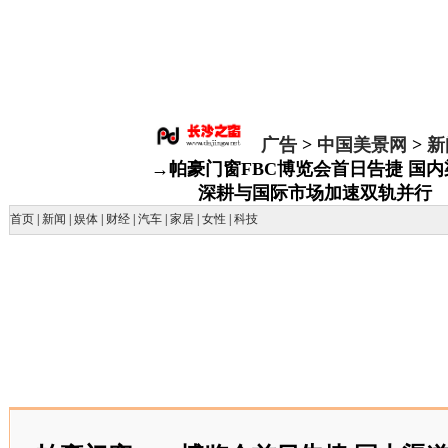
广告
>
中国美景网
>
新
→帕豪门窗FBC博览会首日告捷 国内
深耕与国际市场加速双轨并行
首页
|
新闻
|
娱体
|
财经
|
汽车
|
家居
|
女性
|
科技