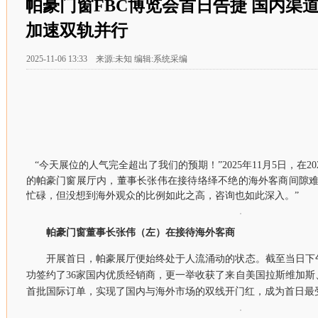
帕豪门窗FBC博览会首日告捷 国内渠
加速双轨并行
2025-11-06 13:33 来源:未知 编辑:系统采编
“今天展位的人气完全超出了我们的预期！”2025年11月5日，在2
的帕豪门窗展厅内，董事长张伟在接待络绎不绝的海外客商间隙难
忙碌，但没想到海外观众的比例如此之高，咨询也如此深入。”
帕豪门窗董事长张伟（左）在接待海外客商
开展首日，帕豪展厅便始终处于人流涌动的状态。截至当日下
功签约了36家国内优质经销商，更一举收获了来自美国拉斯维加
首批国际订单，实现了国内与海外市场的双线开门红，成为首日最