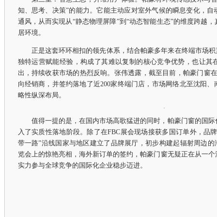
知、思考、决策”的能力。它能主动应对室外气候的瞬息变化，自
通风，从而实现从“静态物理屏障”到“动态智能生态”的维度跨越
居环境。
正是这套环环相扣的领先体系，结合帕豪多年来在终端市场积
独特运营赋能经验，构成了其难以复制的核心竞争优势，也让其
出，持续收获市场的热烈反响。张伟透露，截至目前，帕豪门窗在20
向经销商，并签约落地了近200家终端门店，市场网络北至沈阳
略性纵深布局。
值得一提的是，在国内市场高歌猛进的同时，帕豪门窗的国际
入了实质性落地阶段。除了在FBC展会现场接获多国订单外，品
带一路”沿线国家与地区建立了品牌展厅，初步构建起辐射周边的
览会上的惊艳亮相，海外新订单的签约，帕豪门窗无疑正在从一个
实力参与全球竞争的国际化企业稳步迈进。