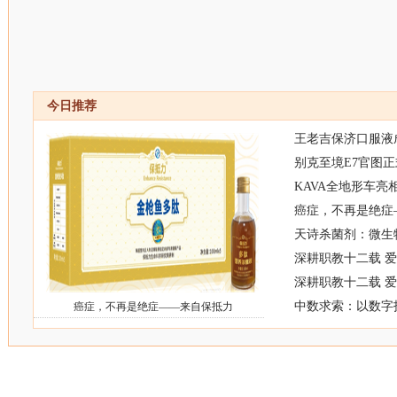
今日推荐
王老吉保济口服液
别克至境E7官图正
KAVA全地形车亮
癌症，不再是绝症
天诗杀菌剂：微生
深耕职教十二载 
深耕职教十二载 
中数求索：以数字
癌症，不再是绝症——来自保抵力