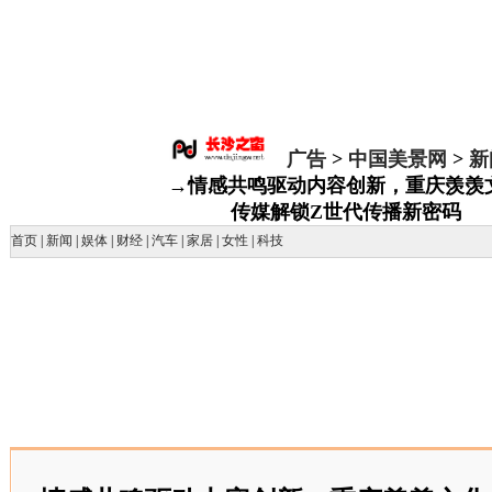
广告
>
中国美景网
>
新
→情感共鸣驱动内容创新，重庆羡羡
传媒解锁Z世代传播新密码
首页
|
新闻
|
娱体
|
财经
|
汽车
|
家居
|
女性
|
科技