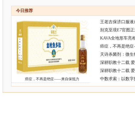
今日推荐
王老吉保济口服液
别克至境E7官图正
KAVA全地形车亮
癌症，不再是绝症
天诗杀菌剂：微生
深耕职教十二载 
深耕职教十二载 
中数求索：以数字
癌症，不再是绝症——来自保抵力