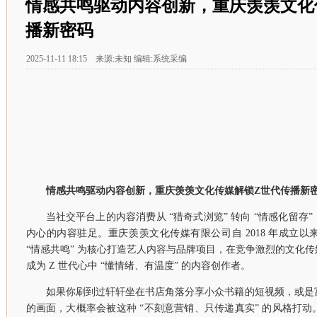
情感共鸣驱动内容创新，重庆羡羡文化
播新密码
2025-11-11 18:15 来源:未知 编辑:系统采编
情感共鸣驱动内容创新，重庆羡羡文化传媒解锁Z世代传播新
当社交平台上的内容消费从 “猎奇式浏览” 转向 “情感化留
内心的内容驻足。重庆羡羡文化传媒有限公司自 2018 年成立
“情感共鸣” 为核心打造艺人内容与品牌项目，在竞争激烈的文化
成为 Z 世代心中 “懂情绪、有温度” 的内容创作者。
如果你刷到过轩轩坐在书店角落分享小众书籍的短视频，或是
的画面，大概率会被这种 “不刻意营销、只传递真实” 的风格打