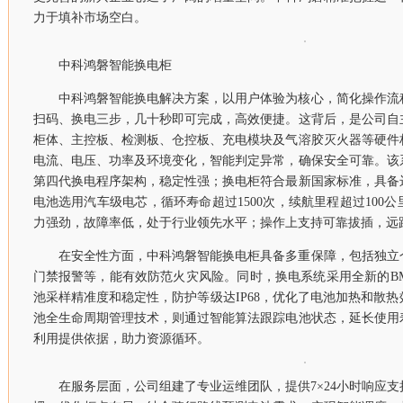
力于填补市场空白。
中科鸿磐智能换电柜
中科鸿磐智能换电解决方案，以用户体验为核心，简化操作流
扫码、换电三步，几十秒即可完成，高效便捷。这背后，是公司自
柜体、主控板、检测板、仓控板、充电模块及气溶胶灭火器等硬件
电流、电压、功率及环境变化，智能判定异常，确保安全可靠。该
第四代换电程序架构，稳定性强；换电柜符合最新国家标准，具备
电池选用汽车级电芯，循环寿命超过1500次，续航里程超过100
力强劲，故障率低，处于行业领先水平；操作上支持可靠拔插，远
在安全性方面，中科鸿磐智能换电柜具备多重保障，包括独立
门禁报警等，能有效防范火灾风险。同时，换电系统采用全新的BM
池采样精准度和稳定性，防护等级达IP68，优化了电池加热和散
池全生命周期管理技术，则通过智能算法跟踪电池状态，延长使用
利用提供依据，助力资源循环。
在服务层面，公司组建了专业运维团队，提供7×24小时响应