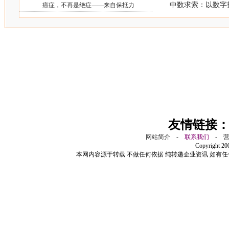
中数求索：以数字
癌症，不再是绝症——来自保抵力
友情链接
网站简介
-
联系我们
-
Copyright 2
本网内容源于转载 不做任何依据 纯转递企业资讯 如有