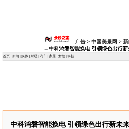
广告
>
中国美景网
>
新
→中科鸿磐智能换电 引领绿色出行新
首页
|
新闻
|
娱体
|
财经
|
汽车
|
家居
|
女性
|
科技
中科鸿磐智能换电 引领绿色出行新未