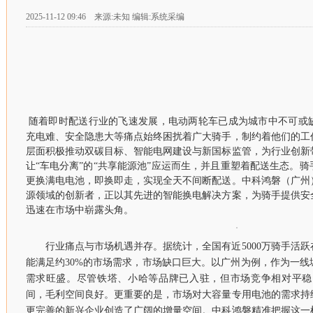
2025-11-12 09:46 来源:未知 编辑:系统采编
随着即时配送行业的飞速发展，电动两轮车已成为城市中不可或
充电难、安全隐患大等痛点始终困扰着广大骑手，制约着他们的工
层面积极推动双碳目标、智能电网建设与新国标监管，为行业创新
让“车电分离”的“共享能源池”应运而生，并且重塑着配送生态。
更换满电电池，即换即走，实现全天不间断配送。中科鸿磐（广州
源领域的创新者，正以其先进的智能换电解决方案，为骑手提供安
迅速在市场中崭露头角。
行业痛点与市场机遇并存。据统计，全国有近5000万骑手活
能满足约30%的市场需求，市场缺口巨大。以广州为例，作为一线
需求旺盛。尽管铁塔、小哈等品牌已入驻，但市场竞争相对平稳，价
间，毛利空间良好。更重要的是，市场对大容量专用电池的需求持
更完善的新兴企业创造了广阔的增量空间。中科鸿磐精准把握这一