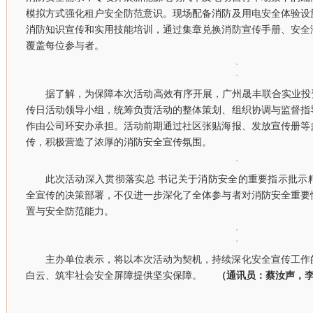
模拟方式强化租户安全防范意识。现场配备消防及用电安全体验设
消防知识宣传和实用技能培训，通过集章兑换消防宣传手册、安全
覆盖每位参与者。
据了解，为保障本次活动高效有序开展，广州晟丰联合实业投
传日活动领导小组，统筹负责活动的整体策划、组织协调与监督指
作由公司环安办承担。活动前期通过社区张贴海报、发放宣传册等
传，积极营造了浓厚的消防安全宣传氛围。
此次活动深入贯彻落实总 书记关于消防安全的重要指示批示
全宣传的决策部署，不仅进一步深化了全体参与者对消防安全重要
置与安全防范能力。
主办单位表示，将以本次活动为契机，持续深化安全宣传工作
白云、筑牢社会安全屏障提供坚实保障。
（通讯员：蔡汝声，