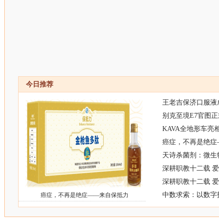
今日推荐
王老吉保济口服液
别克至境E7官图正
KAVA全地形车亮
癌症，不再是绝症
天诗杀菌剂：微生
深耕职教十二载 
深耕职教十二载 
中数求索：以数字
癌症，不再是绝症——来自保抵力