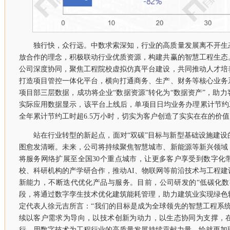
独行快，众行远。中数求索深知，行业的高质量发展离不开生
放合作的理念，积极联动行业优质资源，构建共赢的智慧工程生态
公司深度协同，聚焦工程院校虚拟仿真平台建设，共同推动人才培
打造项目管控一体化平台，横向打通商务、生产、财务等核心业务
项目部三层数据，成功将企业“数据资源”转化为“数据资产”，助
实际应用数据显示，该平台上线后，单项目日均业务办理累计节约工时
全年累计节约工时超6.5万小时，切实为客户创造了实实在在的价值
站在行业转型的新起点，面对“双碳”目标与新型基础设施建
图愈发清晰。未来，公司将持续聚焦智慧城市、新能源等新兴领域
将服务网络扩展至全国30个重点城市，让更多客户享受到数字化
校、科研机构的产学研合作，推动AI、物联网等前沿技术与工程
新能力，不断迭代优化产品与服务。目前，公司研发的“低碳化数
段，将通过数字孪生技术优化建筑能耗管理，助力建筑业实现绿色
定代表人徐元吉所言：“我们的目标是成为全球领先的智慧工程系
续以客户需求为导向，以技术创新为动力，以生态协同为支撑，
行，用数字技术为工程行业的高质量发展持续贡献力量，绘就更加