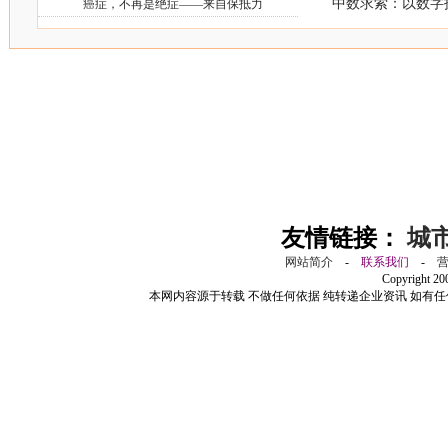
中数求索：以数字
癌症，不再是绝症——来自保抵力
友情链接：
城
网站简介
-
联系我们
-
Copyright 2
本网内容源于转载 不做任何依据 纯转递企业资讯 如有