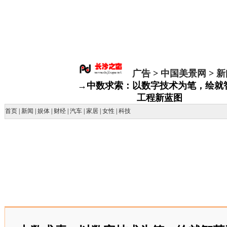
广告
>
中国美景网
>
新
→中数求索：以数字技术为笔，绘就
工程新蓝图
首页
|
新闻
|
娱体
|
财经
|
汽车
|
家居
|
女性
|
科技