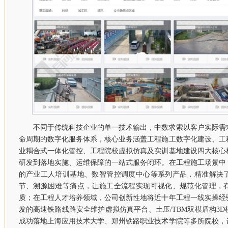
不同于传统科技企业的单一技术输出，中数求索以客户实际需
命周期的数字化服务体系，核心业务涵盖工程施工数字化建设、工
业耦合式一体化管控、工程院校虚拟仿真及实训基地建设四大核心
研发到落地实施、运维保障的一站式服务闭环。在工程施工场景中
的产业工人培训基地、数智管控调度中心等系列产品，精准解决
节、溯源困难等痛点，让施工全流程实现可视化、规范化管理，
质；在工程人才培养领域，公司创新性地将近十年工程一线实操经
发的高速铁路线路安全维护虚拟仿真平台、土压/TBM双模盾构3
成功落地上海应用技术大学、郑州铁路职业技术学院等多所院校，