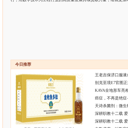
今日推荐
王老吉保济口服液
别克至境E7官图正
KAVA全地形车亮
癌症，不再是绝症
天诗杀菌剂：微生
深耕职教十二载 
深耕职教十二载 