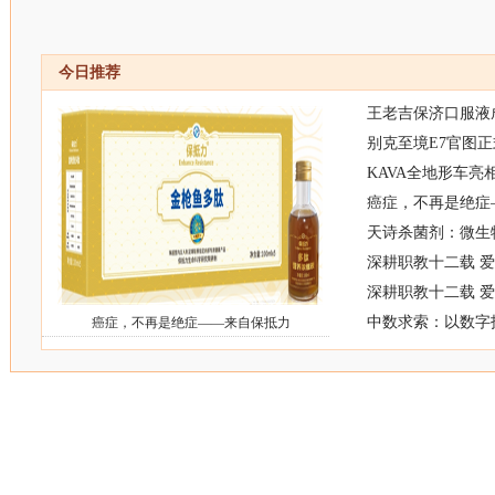
今日推荐
王老吉保济口服液
别克至境E7官图正
KAVA全地形车亮
癌症，不再是绝症
天诗杀菌剂：微生
深耕职教十二载 
深耕职教十二载 
中数求索：以数字
癌症，不再是绝症——来自保抵力