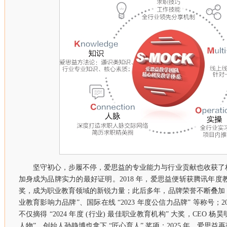
坚守初心，步履不停，爱思益的专业能力与行业贡献也收获了
加身成为品牌实力的最好证明。2018 年，爱思益便斩获腾讯年度教
奖，成为职业教育领域的新锐力量；此后多年，品牌荣誉不断叠加，先后
业教育影响力品牌”、国际在线 “2023 年度公信力品牌” 等称号；
不仅摘得 “2024 年度 (行业) 最佳职业教育机构” 大奖，CEO 杨昊
人物”，创始人孙静博也拿下 “匠心育人” 奖项；2025 年，爱思益再获