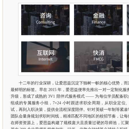
十二年的行业深耕，让爱思益沉淀下独树一帜的核心优势，而
最鲜明的标签。早在 2015 年，爱思益便率先推出一对一定制化服务
升级，形成了成熟的 3V1 陪伴式服务模式 —— 为每位学员配备
组成的专属服务小组，7×24 小时跟进求职全周期，从职业定
试，再到入职决策，提供全流程深度陪伴。针对英硕一年制等紧凑
团队会量身规划求职时间线，精准匹配不同地区的校招节奏，让每
在师资资源上，爱思益构建了规模庞大且质量过硬的导师池，汇聚超过