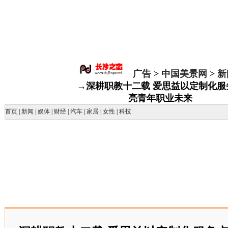
广告
>
中国美景网
>
新
→深耕职教十二载 爱思益以定制化服
亮青年职业未来
首页
|
新闻
|
娱体
|
财经
|
汽车
|
家居
|
女性
|
科技