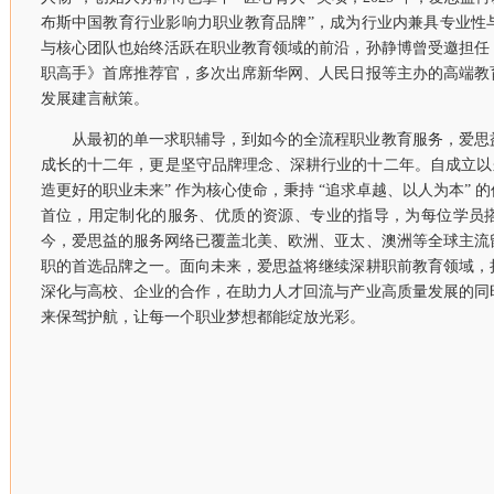
布斯中国教育行业影响力职业教育品牌”，成为行业内兼具专业性
与核心团队也始终活跃在职业教育领域的前沿，孙静博曾受邀担任
职高手》首席推荐官，多次出席新华网、人民日报等主办的高端教
发展建言献策。
从最初的单一求职辅导，到如今的全流程职业教育服务，爱思
成长的十二年，更是坚守品牌理念、深耕行业的十二年。自成立以
造更好的职业未来” 作为核心使命，秉持 “追求卓越、以人为本” 
首位，用定制化的服务、优质的资源、专业的指导，为每位学员
今，爱思益的服务网络已覆盖北美、欧洲、亚太、澳洲等全球主流
职的首选品牌之一。面向未来，爱思益将继续深耕职前教育领域，
深化与高校、企业的合作，在助力人才回流与产业高质量发展的同
来保驾护航，让每一个职业梦想都能绽放光彩。