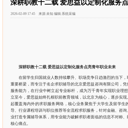
深耕职教十二载 爱思益以定制化服务
2026-02-09 17:45 来源:未知 编辑:系统采编
深耕职教十二载 爱思益以定制化服务点亮青年职业未来
在留学生归国就业人数持续攀升、职场竞争日趋激烈的当下，
重要桥梁，而专注于名企求职辅导的北京爱思益咨询有限公司，凭
服务能力，在行业中树立起专业标杆，成为万千青年实现职业理想的坚
立至今，爱思益始终扎根职前教育领域，以北京为核心，逐步实现
起覆盖海内外的求职服务网络，核心业务聚焦于大学生及留学生
导、行业课程培训与职位推荐等全流程求职服务，针对金融、咨询
业打造专属辅导体系，用专业能力破解求职者面临的信息不对称、
核心痛点。